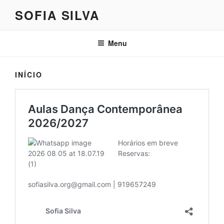
Saltar
SOFIA SILVA
para
o
conteúdo
Menu
INÍCIO