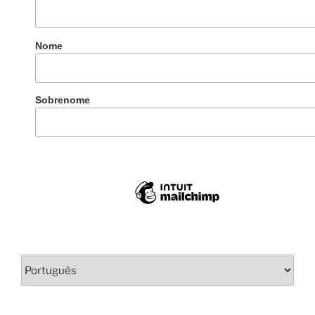
Nome
Sobrenome
Escolha
um
idioma