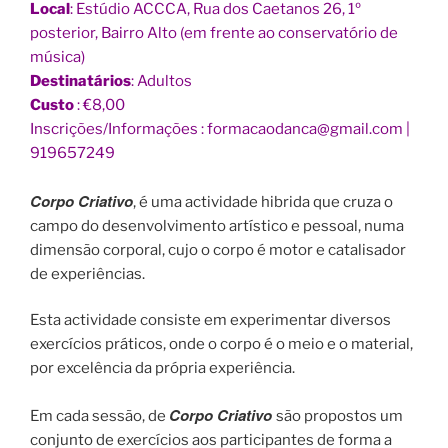
Local
: Estúdio ACCCA, Rua dos Caetanos 26, 1º
posterior, Bairro Alto (em frente ao conservatório de
música)
Destinatários
: Adultos
Custo
: €8,00
Inscrições/Informações : formacaodanca@gmail.com |
919657249
Corpo
Criativo
, é uma actividade hibrida que cruza o
campo do desenvolvimento artístico e pessoal, numa
dimensão corporal, cujo o
corpo
é motor e catalisador
de experiências.
Esta actividade consiste em experimentar diversos
exercícios práticos, onde o
corpo
é o meio e o material,
por excelência da própria experiência.
Corpo
Criativo
Em cada sessão, de
são propostos um
conjunto de exercícios aos participantes de forma a