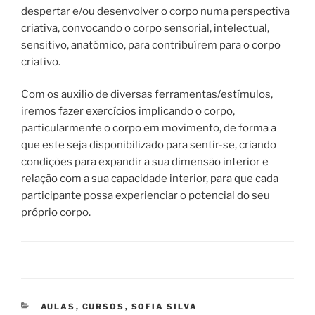
despertar e/ou desenvolver o
corpo
numa perspectiva
criativa
, convocando o
corpo
sensorial, intelectual,
sensitivo, anatómico, para contribuírem para o
corpo
criativo
.
Com os auxilio de diversas ferramentas/estímulos,
iremos fazer exercícios implicando o
corpo
,
particularmente o
corpo
em movimento, de forma a
que este seja disponibilizado para sentir-se, criando
condições para expandir a sua dimensão interior e
relação com a sua capacidade interior, para que cada
participante possa experienciar o potencial do seu
próprio
corpo
.
CATEGORIAS
AULAS
,
CURSOS
,
SOFIA SILVA