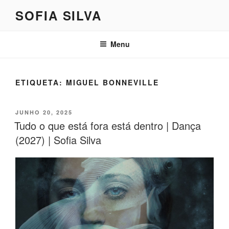
Saltar
SOFIA SILVA
para
o
conteúdo
Menu
ETIQUETA:
MIGUEL BONNEVILLE
PUBLICADO
JUNHO 20, 2025
EM
Tudo o que está fora está dentro | Dança
(2027) | Sofia Silva