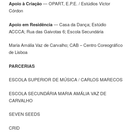
Apoio à Criação
— OPART, E.P.E. / Estúdios Victor
Córdon
Apoio em Residência
— Casa da Dança; Estúdio
ACCCA; Rua das Gaivotas 6; Escola Secundária
Maria Amália Vaz de Carvalho; CAB – Centro Coreográfico
de Lisboa
PARCERIAS
ESCOLA SUPERIOR DE MÚSICA / CARLOS MARECOS
ESCOLA SECUNDÁRIA MARIA AMÁLIA VAZ DE
CARVALHO
SEVEN SEEDS
CRID