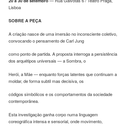
20 a 30 de setembro
— Rua Gaivotas 6 / Teatro Praga,
Lisboa
SOBRE A PEÇA
A criação nasce de uma imersão no inconsciente coletivo,
convocando o pensamento de Carl Jung
como ponto de partida. A proposta interroga a persistência
dos arquétipos universais — a Sombra, o
Herói, a Mãe — enquanto forças latentes que continuam a
moldar, de forma subtil mas decisiva, os
códigos simbólicos e os comportamentos da sociedade
contemporânea.
Esta investigação ganha corpo numa linguagem
coreográfica intensa e sensorial, onde movimento,