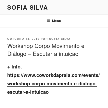
Saltar
SOFIA SILVA
para
o
conteúdo
Menu
PUBLICADO
OUTUBRO 14, 2019
POR
SOFIA SILVA
EM
Workshop Corpo Movimento e
Diálogo – Escutar a intuição
+ Info.
https://www.coworkdapraia.com/events/
workshop-corpo-movimento-e-dialogo-
escutar-a-intuicao